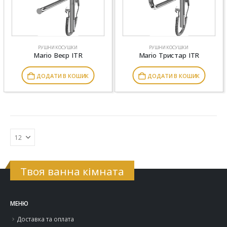
РУШНИКОСУШКИ
РУШНИКОСУШКИ
Mario Веєр ITR
Mario Тристар ITR
ДОДАТИ В КОШИК
ДОДАТИ В КОШИК
Твоя ванна кімната
МЕНЮ
Доставка та оплата