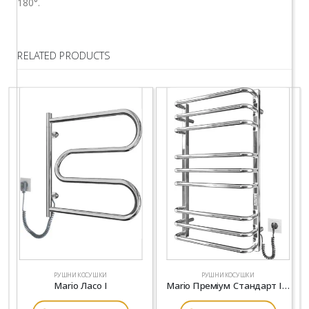
180°.
RELATED PRODUCTS
РУШНИКОСУШКИ
РУШНИКОСУШКИ
Mario Ласо I
Mario Преміум Стандарт ITR K