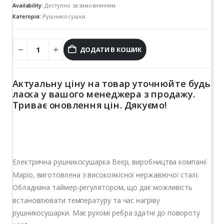
Availability:
Доступно за замовленням
Категорія:
Рушникосушки
ДОДАТИ В КОШИК
Актуальну ціну на товар уточнюйте будь
ласка у вашого менеджера з продажу.
Триває оновлення цін. Дякуємо!
Електрична рушникосушарка Веєр, виробництва компанії
Маріо, виготовлена з високоякісної нержавіючої сталі.
Обладнана таймер-регулятором, що дає можливість
встановлювати температуру та час нагріву
рушникосушарки. Має рухомі ребра здатні до повороту