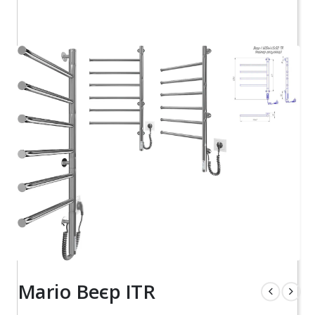
Mario Веєр ITR