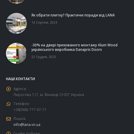
Як обрати плитку? Практичні поради від LANA
16 Серпня, 2024
-30% на двері прихованого монтажу Alum Wood
українського виробника Danapris Doors
22 Грудня, 2023
НАШІ КОНТАКТИ
Адреса:
Пирогова 117, м. Вінниця 21037 Україна
Телефон:
+38(068)-777-67-17
Пошта:
info@lana.vn.ua
Графік роботи: