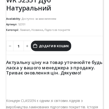
Натуральний
Availability:
Доступно за замовленням
Артикул:
52351
Категорії:
Ламінат
,
Новинки
,
Підлогові покриття
ДОДАТИ В КОШИК
Актуальну ціну на товар уточнюйте будь
ласка у вашого менеджера з продажу.
Триває оновлення цін. Дякуємо!
Концерн CLASSEN є одним зі світових лідерів з
виробництва ламінованих підлогових покриттів. Історія