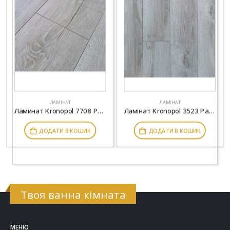
ЛАМІНАТ
ЛАМІНАТ
Ламинат Kronopol 7708 Parfe Floor Narrow 4V Дуб Довиль
Ламінат Kronopol 3523 Parfe Floor Narrow 4V Дуб Шамони
ДОДАТИ В КОШИК
ДОДАТИ В КОШИК
Твоя ванна кімната
МЕНЮ