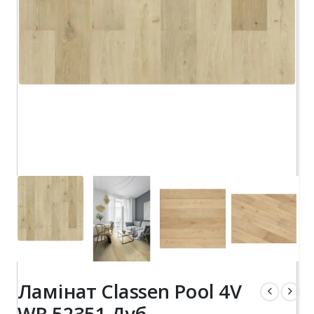
Ламінат Classen Pool 4V
WR 52351 Дуб