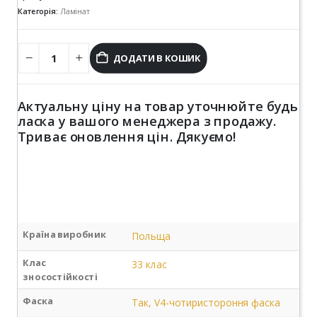
Категорія:
Ламінат
ДОДАТИ В КОШИК
Актуальну ціну на товар уточнюйте будь
ласка у вашого менеджера з продажу.
Триває оновлення цін. Дякуємо!
Країна виробник
Польща
Клас
33 клас
зносостійкості
Фаска
Так, V4-чотиристороння фаска