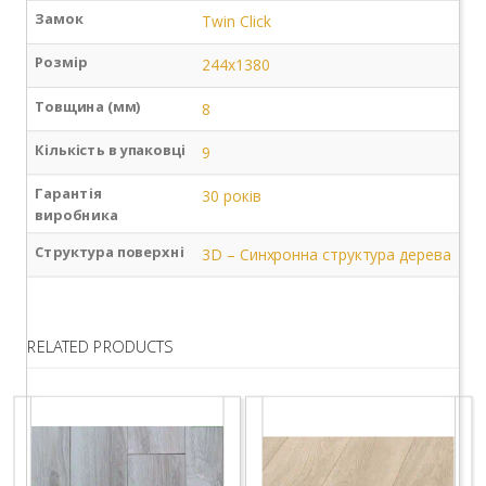
Замок
Twin Click
Розмір
244х1380
Товщина (мм)
8
Кількість в упаковці
9
Гарантія
30 років
виробника
Структура поверхні
3D – Синхронна структура дерева
RELATED PRODUCTS