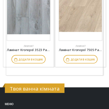
ЛАМІНАТ
ЛАМІНАТ
Ламінат Kronopol 3523 Parfe Floor Narrow 4V Дуб Шамони
Ламінат Kronopol 7505 Parfe Floor Narrow 4V Дуб Терамо
ДОДАТИ В КОШИК
ДОДАТИ В КОШИК
Твоя ванна кімната
МЕНЮ