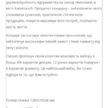
деревообробного підприємства на заході Німеччини, в
місті Kaisersesch. Пріоритет концерну – забезпечити свого
споживача сучасною, практичною і безпечною
продукцією, покрити максимум його потреб, поліпшити
якість життя.
Концерн застосовує запатентоване просочення, що
забезпечує високоефективний захист стиків ламінату від
пилу і вологи.
Classen пропонує своїм клієнтам можливість вибору з
більш 400 варіантів декорів, 12 різних варіантів поверхні і
6 варіантів формату. Це найбільший вибір, Ви точно
підберете те, що Вам потрібно.
Розмір планки 1285x192x8 мм