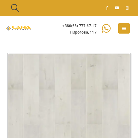
+380(68) 777-67-17
Пирогова, 117