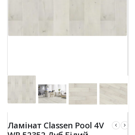
Ламінат Classen Pool 4V
WR 52352 Дуб Білий