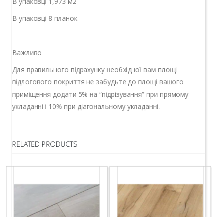
В упаковці 1,973 м2
В упаковці 8 планок
Важливо
Для правильного підрахунку необхідної вам площі
підлогового покриття не забудьте до площі вашого
приміщення додати 5% на “підрізування” при прямому
укладанні і 10% при діагональному укладанні.
RELATED PRODUCTS