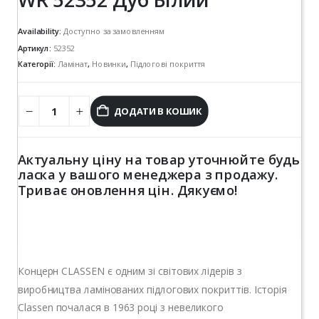
Availability:
Доступно за замовленням
Артикул:
52352
Категорії:
Ламінат
,
Новинки
,
Підлогові покриття
ДОДАТИ В КОШИК
Актуальну ціну на товар уточнюйте будь
ласка у вашого менеджера з продажу.
Триває оновлення цін. Дякуємо!
Концерн CLASSEN є одним зі світових лідерів з
виробництва ламінованих підлогових покриттів. Історія
Classen почалася в 1963 році з невеликого