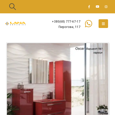
+380(68) 777-67-17
Пирогова, 117