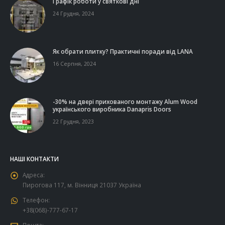
Графік роботи у святкові дні
24 Грудня, 2024
Як обрати плитку? Практичні поради від LANA
16 Серпня, 2024
-30% на двері прихованого монтажу Alum Wood
українського виробника Danapris Doors
22 Грудня, 2023
НАШІ КОНТАКТИ
Адреса:
Пирогова 117, м. Вінниця 21037 Україна
Телефон:
+38(068)-777-67-17