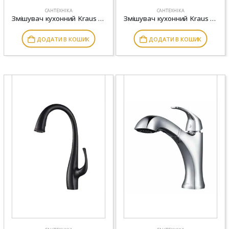
САНТЕХНІКА
САНТЕХНІКА
Змішувач кухонний Kraus KPF-1610
Змішувач кухонний Kraus KPF-1673
ДОДАТИ В КОШИК
ДОДАТИ В КОШИК