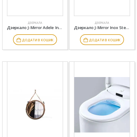
ДЗЕРКАЛА
ДЗЕРКАЛА
Дзеркало J-Mirror Adele Inox 60*80
Дзеркало J-Mirror Inox Steel R 60×60 см, полотно 4 мм, рама фарбована RAL gold
ДОДАТИ В КОШИК
ДОДАТИ В КОШИК