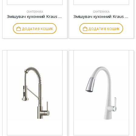
САНТЕХНІКА
САНТЕХНІКА
Змішувач кухонний Kraus cенсорний KSF-1610
Змішувач кухонний Kraus KPF-1603
ДОДАТИ В КОШИК
ДОДАТИ В КОШИК