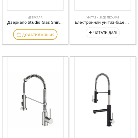
ДЗЕРКАЛА
УНІТАЗИ, БІДЕ, ПІСУАРИ
Дзеркало Studio Glas Shiny Desert 700*700
Електронний унітаз-біде GROHE SENSIA ARENA 39354SH1
ЧИТАТИ ДАЛІ
ДОДАТИ В КОШИК