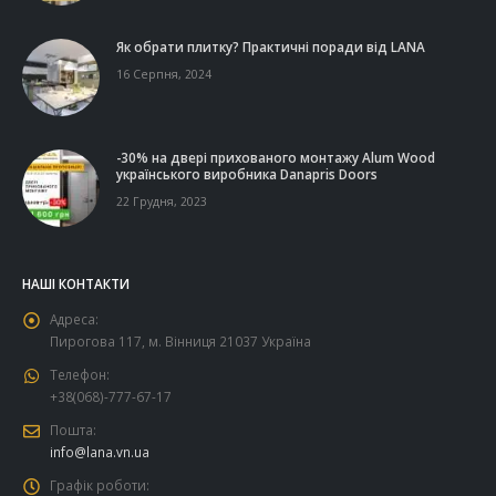
Як обрати плитку? Практичні поради від LANA
16 Серпня, 2024
-30% на двері прихованого монтажу Alum Wood
українського виробника Danapris Doors
22 Грудня, 2023
НАШІ КОНТАКТИ
Адреса:
Пирогова 117, м. Вінниця 21037 Україна
Телефон:
+38(068)-777-67-17
Пошта:
info@lana.vn.ua
Графік роботи: