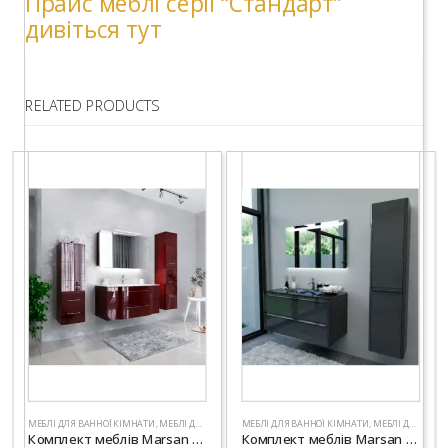
Прайс меблі серії “Стандарт”
дивіться тут
RELATED PRODUCTS
МЕБЛІ ДЛЯ ВАННОЇ КІМНАТИ
,
МЕБЛІ ДЛЯ ВАННОЇ СЕРІЇ "СТАНДАРТ"
МЕБЛІ ДЛЯ ВАННОЇ КІМНАТИ
,
САНТЕХНІКА
,
МЕБЛІ ДЛЯ ВАННОЇ СЕРІЇ "СТАНДАРТ"
Комплект меблів Marsan “ALEXANDRA”
Комплект меблів Marsan “BRIGITTE-2”