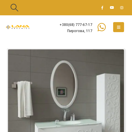
+380(68) 777-67-17
Пирогова, 117