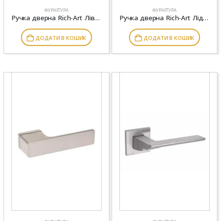
ФУРНІТУРА
ФУРНІТУРА
Ручка дверна Rich-Art Лівен 249 R64 FB чорний
Ручка дверна Rich-Art Лідс 382 R64 FB чорний
ДОДАТИ В КОШИК
ДОДАТИ В КОШИК