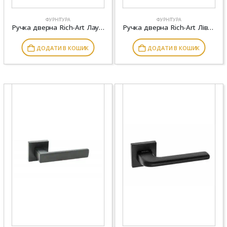
ФУРНІТУРА
ФУРНІТУРА
Ручка дверна Rich-Art Лаура 6253 R23 MSN матовий нікель \ хром
Ручка дверна Rich-Art Лівен 249 R40 MSN матовий нікель
ДОДАТИ В КОШИК
ДОДАТИ В КОШИК