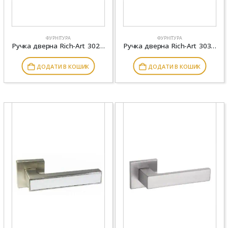
ФУРНІТУРА
ФУРНІТУРА
Ручка дверна Rich-Art 302 R15 SIL срібло
Ручка дверна Rich-Art 303 R15 OB антична бронза
ДОДАТИ В КОШИК
ДОДАТИ В КОШИК