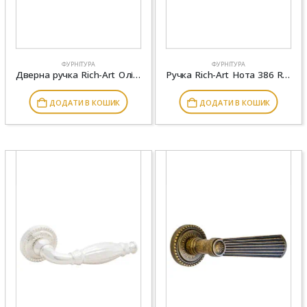
ФУРНІТУРА
ФУРНІТУРА
Дверна ручка Rich-Art Олівія 645 R40 MSN матовий нікель
Ручка Rich-Art Нота 386 R 65 CP хром
ДОДАТИ В КОШИК
ДОДАТИ В КОШИК