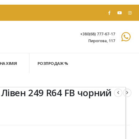
+380(68) 777-67-17
Пирогова, 117
НА ХІМІЯ
РОЗПРОДАЖ %
 Лівен 249 R64 FB чорний