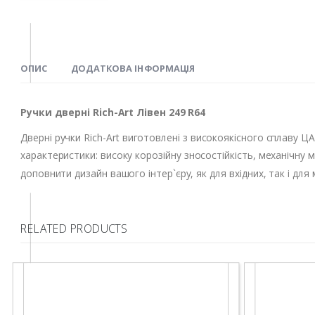
ОПИС
ДОДАТКОВА ІНФОРМАЦІЯ
Ручки дверні Rich-Art Лівен 249 R64
Дверні ручки Rich-Art виготовлені з високоякісного сплаву 
характеристики: високу корозійну зносостійкість, механічну м
доповнити дизайн вашого інтер`єру, як для вхідних, так і для
RELATED PRODUCTS