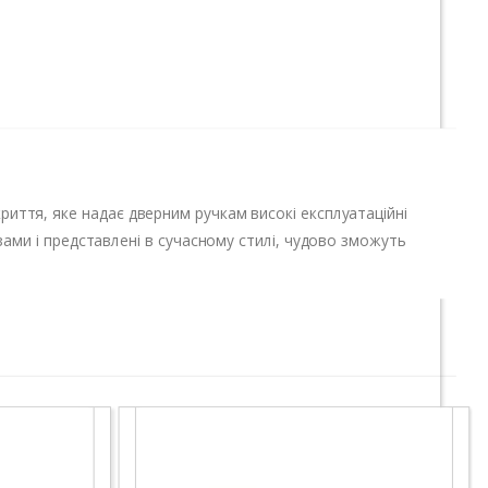
риття, яке надає дверним ручкам високі експлуатаційні
кізами і представлені в сучасному стилі, чудово зможуть