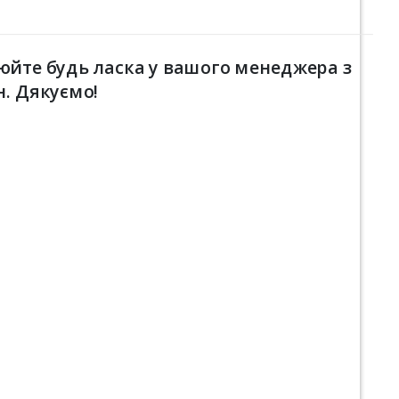
юйте будь ласка у вашого менеджера з
н. Дякуємо!