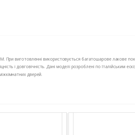
ЦАМ. При виготовленні використовується багатошарове лакове пок
іцність і довговічність. Дані моделі розроблені по Італійським ес
 міжкімнатних дверей.