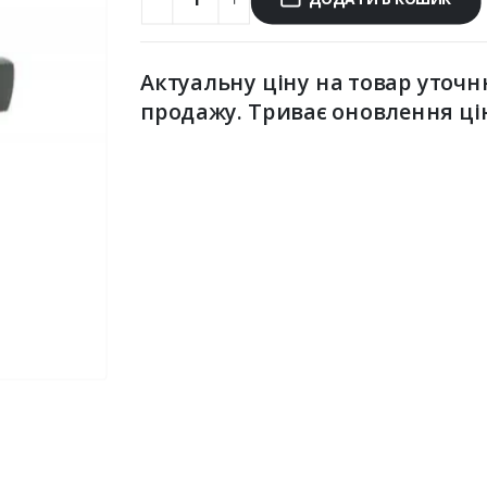
Актуальну ціну на товар уточн
продажу. Триває оновлення ці