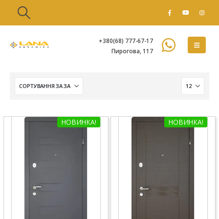
+380(68) 777-67-17
Пирогова, 117
НОВИНКА!
НОВИНКА!