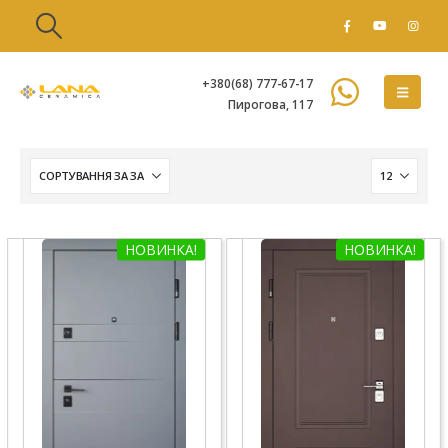
+380(68) 777-67-17
Пирогова, 117
НОВИНКА!
НОВИНКА!