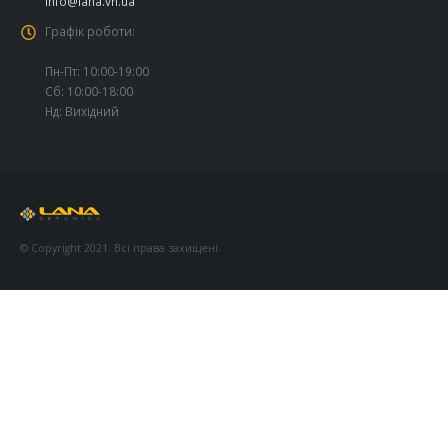
info@lana.vn.ua
Графік роботи:
Пн-Пт: 10:00-19:00
Сб: 10:00-18:00
Нд: Вихідний
© Copyright 2021. Всі права захищені.