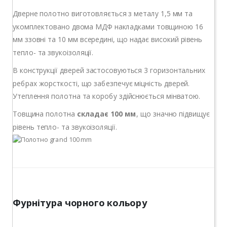
Дверне полотно виготовляється з металу 1,5 мм та
укомплектовано двома МДФ накладками товщиною 16
мм ззовні та 10 мм всередині, що надає високий рівень
тепло- та звукоізоляції.
В конструкції дверей застосовуються 3 горизонтальних
ребрах жорсткості, що забезпечує міцність дверей.
Утеплення полотна та коробу здійснюється мінватою.
Товщина полотна
складає 100 мм
, що значно підвищує
рівень тепло- та звукоізоляції.
Фурнітура чорного кольору