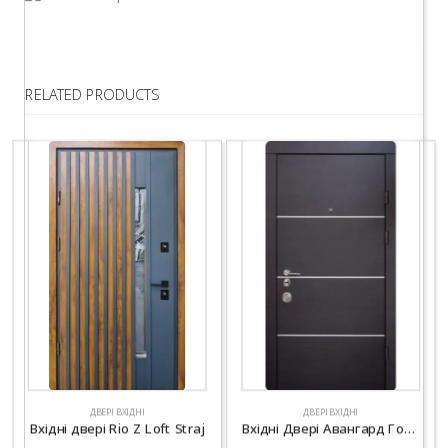
RELATED PRODUCTS
ДВЕРІ ВХІДНІ
ДВЕРІ ВХІДНІ
Вхідні двері Rio Z Loft Straj
Вхідні Двері Авангард Горизонт AL 2 кольори “Qdoors”