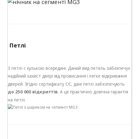
Петлі
3 петлі c кулькою всередині. Даний вид петель забезпечує
надійний захист двері від провисання і легке відкривання
дверей. Згідно сертифікату СЄ, дані петлі забезпечують
до 250 000 відкриттів
. А це практично довічна гарантія
на петлі.