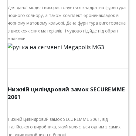
Для даної моделі використовується квадратна фурнітура
чорного кольору, а також комплект броненакладок в
чорному матовому кольорі. Дана фурнітура виготовлена
з високоякісних матеріалів і чудово підійде під обрані
малюнки
Нижній циліндровий замок SECUREMME
2061
Нижній циліндровий замок SECUREMME 2061, від
італійського виробника, який являється одним з самих
великих виробників в Європі.