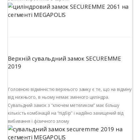
Верхній сувальдний замок SECUREMME
2019
Головною відмінністю верхнього замку є те, що на відміну
від нижнього, в ньому немає змінного циліндра.
Сувальдний замок з “ключем метеликом” має більшу
кількість комбінацій на “підбір” і надійно захищений від
вибивання і фізичного злому