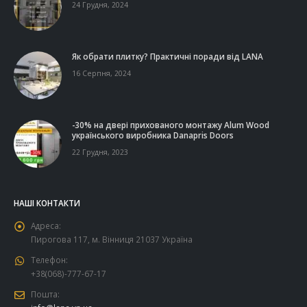
24 Грудня, 2024
Як обрати плитку? Практичні поради від LANA
16 Серпня, 2024
-30% на двері прихованого монтажу Alum Wood
українського виробника Danapris Doors
22 Грудня, 2023
НАШІ КОНТАКТИ
Адреса:
Пирогова 117, м. Вінниця 21037 Україна
Телефон:
+38(068)-777-67-17
Пошта: