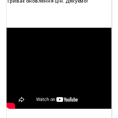
Триває оновлення цін. Дякуємо!