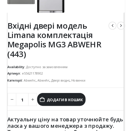
Вхідні двері модель
Limana комплектація
Megapolis MG3 ABWEHR
(443)
Availability:
Доступно за замовленням
Артикул:
e55621178902
Категорії:
Abwehr
,
Abwehr
,
Двері вхідні
,
Новинки
ДОДАТИ В КОШИК
Актуальну ціну на товар уточнюйте будь
ласка у вашого менеджера з продажу.