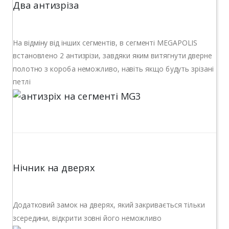
Два антизріза
На відміну від інших сегментів, в сегменті MEGAPOLIS
встановлено 2 антизрізи, завдяки яким витягнути дверне
полотно з короба неможливо, навіть якщо будуть зрізані
петлі
Нічник на дверях
Додатковий замок на дверях, який закривається тільки
зсередини, відкрити зовні його неможливо