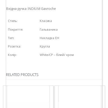
Вхідна ручка INDIUM Gavroche
Стиль:
Класика
Покриття:
Гальваника
Тип:
Накладка EH
Розетка:
Кругла
Колір:
White/CP – білий/ хром
RELATED PRODUCTS