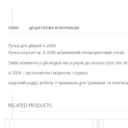
ОПИС
ДОДАТКОВА ІНФОРМАЦІЯ
Ручка для дверей A-2006
Ручка на розетці A-2006 алюмінієвий сплав/цинковий сплав
Зайві елементи у цій моделі ми усунули до кількох простих об’
A-2006 – ергономічна і водночас струнка.
Широкий радіус робить її приємною для тримання та пом’якшу
RELATED PRODUCTS