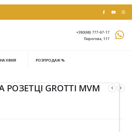
+380(68) 777-67-17
Пирогова, 117
НА ХІМІЯ
РОЗПРОДАЖ %
А РОЗЕТЦІ GROTTI MVM