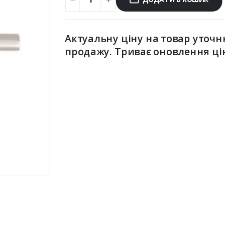
Актуальну ціну на товар уточн
продажу. Триває оновлення ці