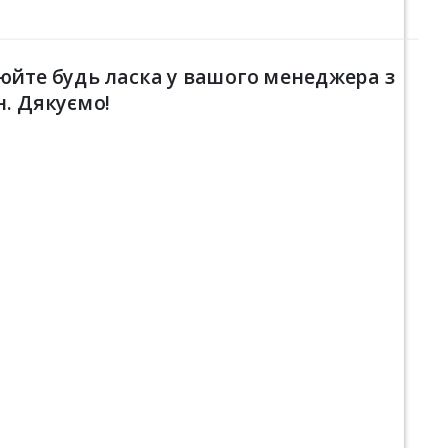
юйте будь ласка у вашого менеджера з
н. Дякуємо!