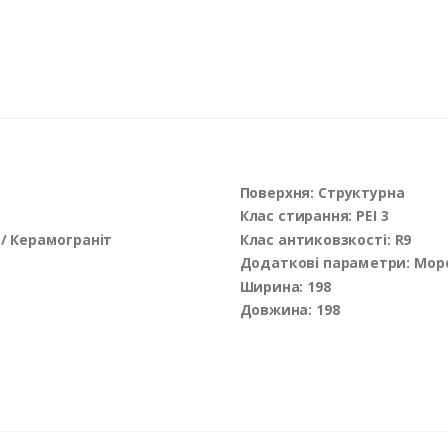
Поверхня: Структурна
Клас стирання: PEI 3
 / Керамограніт
Клас антиковзкості: R9
Додаткові параметри: Мор
Ширина: 198
Довжина: 198