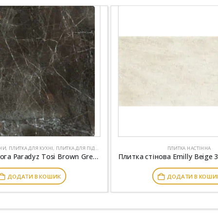
НИ
,
ПЛИТКА ДЛЯ КУХНІ
,
ПЛИТКА ДЛЯ ПІДЛОГИ
,
ПЛИТКА НАСТІННА
ПЛИТКА НАСТІННА
Плитка підлога Paradyz Tosi Brown Gres Rekt. Mat 59.8×59.8
ДОДАТИ В КОШИК
ДОДАТИ В КОШИ