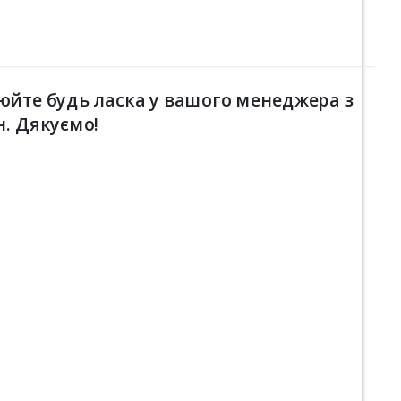
юйте будь ласка у вашого менеджера з
н. Дякуємо!