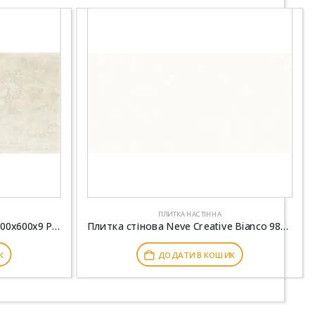
ПЛИТКА НАСТІННА
Плитка стінова Emilly Beige 300x600x9 Paradyz
Плитка стінова Neve Creative Bianco 98x198x6,5 Paradyz
К
ДОДАТИ В КОШИК