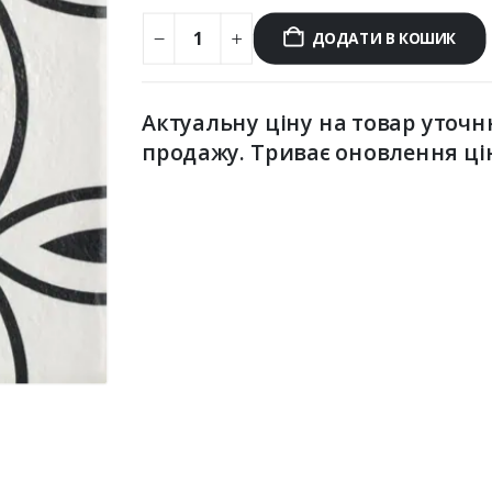
ДОДАТИ В КОШИК
Актуальну ціну на товар уточн
продажу. Триває оновлення ці