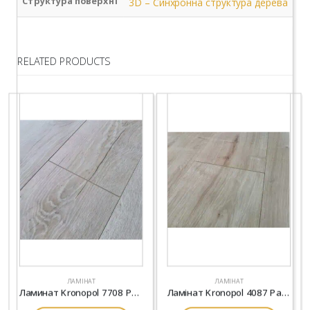
Структура поверхні
3D – Синхронна структура дерева
RELATED PRODUCTS
ЛАМІНАТ
ЛАМІНАТ
Ламинат Kronopol 7708 Parfe Floor Narrow 4V Дуб Довиль
Ламінат Kronopol 4087 Parfe Floor 4V Дуб Оланд