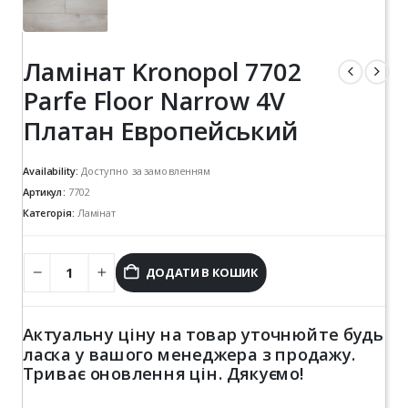
Ламінат Kronopol 7702
Parfe Floor Narrow 4V
Платан Европейський
Availability:
Доступно за замовленням
Артикул:
7702
Категорія:
Ламінат
ДОДАТИ В КОШИК
Актуальну ціну на товар уточнюйте будь
ласка у вашого менеджера з продажу.
Триває оновлення цін. Дякуємо!