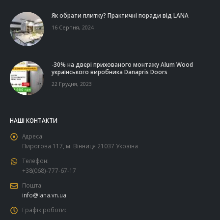
Як обрати плитку? Практичні поради від LANA
16 Серпня, 2024
-30% на двері прихованого монтажу Alum Wood
українського виробника Danapris Doors
22 Грудня, 2023
НАШІ КОНТАКТИ
Адреса:
Пирогова 117, м. Вінниця 21037 Україна
Телефон:
+38(068)-777-67-17
Пошта:
info@lana.vn.ua
Графік роботи: