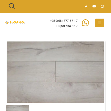
+380(68) 777-67-17
Пирогова, 117