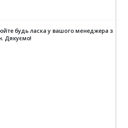
юйте будь ласка у вашого менеджера з
н. Дякуємо!