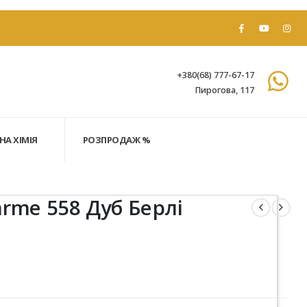
+380(68) 777-67-17
Пирогова, 117
НА ХІМІЯ
РОЗПРОДАЖ %
rme 558 Дуб Берлі