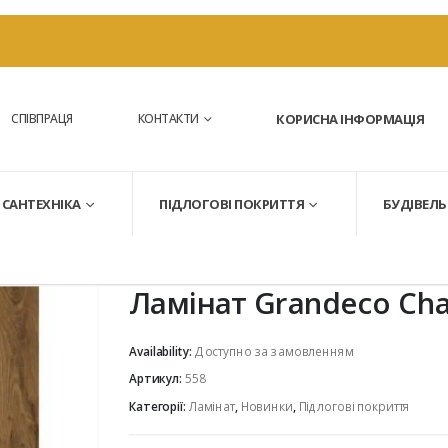
СПІВПРАЦЯ
КОНТАКТИ
КОРИСНА ІНФОРМАЦІЯ
САНТЕХНІКА
ПІДЛОГОВІ ПОКРИТТЯ
БУДІВЕЛЬ
Ламінат Grandeco Cha
Availability:
Доступно за замовленням
Артикул:
558
Категорії:
Ламінат
,
Новинки
,
Підлогові покриття