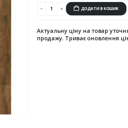
ДОДАТИ В КОШИК
Актуальну ціну на товар уточн
продажу. Триває оновлення ці