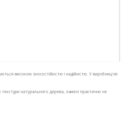
уються високою зносостійкістю і надійністю. У виробництві
 і текстури натурального дерева, ламелі практично не