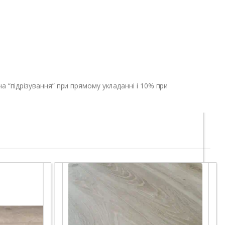
 “підрізування” при прямому укладанні і 10% при