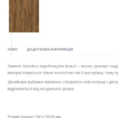
ОПИС
ДОДАТКОВА ІНФОРМАЦІЯ
Ламінат Grandeco виробництва Бельгії – якісне, красиве і на
використовуються тільки екологічно чисті матеріали, тому пр
Дизайнери фабрики невпинно створюють нові колекції і декор
відрізняються від натуральної дошки.
Розмір планки 1261х192×8 мм