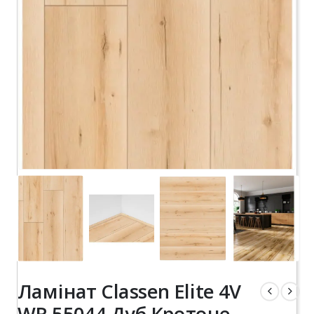
Ламінат Classen Elite 4V
WR 55044 Дуб Кротоне