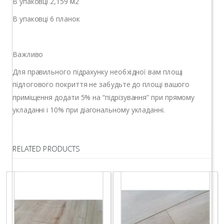
В упаковці 2,159 м2
В упаковці 6 планок
Важливо
Для правильного підрахунку необхідної вам площі
підлогового покриття не забудьте до площі вашого
приміщення додати 5% на “підрізування” при прямому
укладанні і 10% при діагональному укладанні.
RELATED PRODUCTS