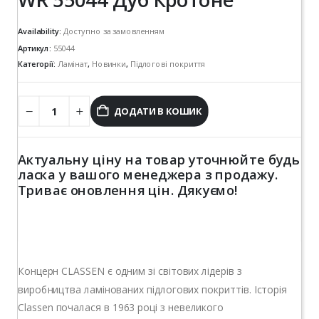
Availability:
Доступно за замовленням
Артикул:
55044
Категорії:
Ламінат
,
Новинки
,
Підлогові покриття
ДОДАТИ В КОШИК
Актуальну ціну на товар уточнюйте будь
ласка у вашого менеджера з продажу.
Триває оновлення цін. Дякуємо!
Концерн CLASSEN є одним зі світових лідерів з
виробництва ламінованих підлогових покриттів. Історія
Classen почалася в 1963 році з невеликого