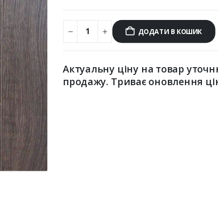
ДОДАТИ В КОШИК
Актуальну ціну на товар уточн
продажу. Триває оновлення ці