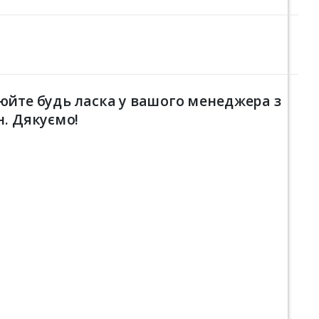
юйте будь ласка у вашого менеджера з
н. Дякуємо!