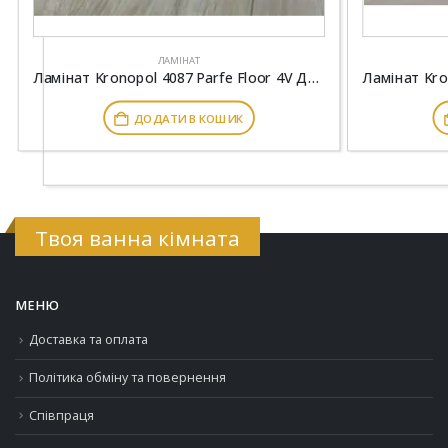
ЛАМІНАТ
Ламінат Kronopol 4087 Parfe Floor 4V Дуб Оланд
ДОДАТИ В КОШИК
Твоя ванна кімната
МЕНЮ
Доставка та оплата
Політика обміну та повернення
Співпраця