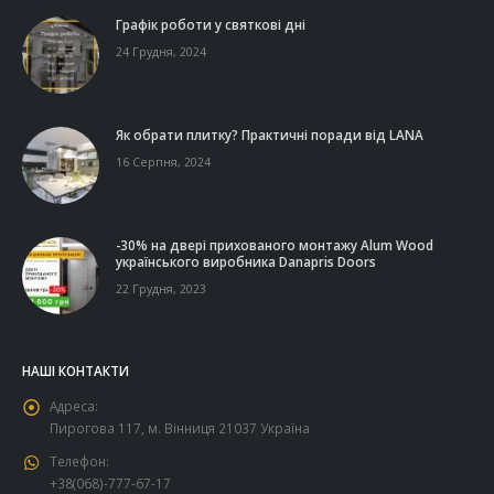
Графік роботи у святкові дні
24 Грудня, 2024
Як обрати плитку? Практичні поради від LANA
16 Серпня, 2024
-30% на двері прихованого монтажу Alum Wood
українського виробника Danapris Doors
22 Грудня, 2023
НАШІ КОНТАКТИ
Адреса:
Пирогова 117, м. Вінниця 21037 Україна
Телефон:
+38(068)-777-67-17