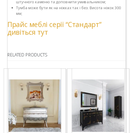
штучного каменю та доповнити умивальником;
Тумба може бути як на ніжках так і без. Висота ніжок 300
мм;
Прайс меблі серії “Стандарт”
дивіться тут
RELATED PRODUCTS