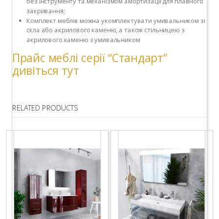
без інструменту та механізмом амортизації для плавного
закривання;
Комплект меблів можна укомплектувати умивальником зі
скла або акрилового каменю, а також стільницею з
акрилового каменю з умивальником
Прайс меблі серії “Стандарт”
дивіться тут
RELATED PRODUCTS