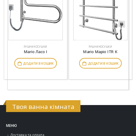
РУШНИКОСУШКИ
РУШНИКОСУШКИ
Mario Ласо I
Mario Маріо ITR K
ДОДАТИ В КОШИК
ДОДАТИ В КОШИК
Твоя ванна кімната
МЕНЮ
Доставка та оплата