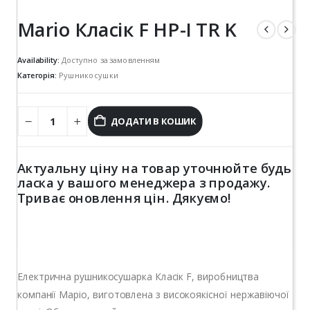
Mario Класік F HP-I TR K
Availability:
Доступно за замовленням
Категорія:
Рушникосушки
ДОДАТИ В КОШИК
Актуальну ціну на товар уточнюйте будь
ласка у вашого менеджера з продажу.
Триває оновлення цін. Дякуємо!
Електрична рушникосушарка Класік F, виробництва
компанії Маріо, виготовлена з високоякісної нержавіючої