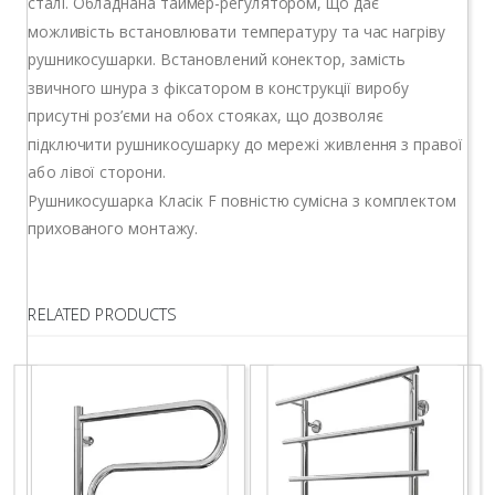
сталі. Обладнана таймер-регулятором, що дає
можливість встановлювати температуру та час нагріву
рушникосушарки. Встановлений конектор, замість
звичного шнура з фіксатором в конструкції виробу
присутні роз’єми на обох стояках, що дозволяє
підключити рушникосушарку до мережі живлення з правої
або лівої сторони.
Рушникосушарка Класік F повністю сумісна з комплектом
прихованого монтажу.
RELATED PRODUCTS