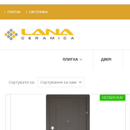
ПЛИТКА
САНТЕХНІКА
ПЛИТКА
ДВЕРІ
Сортувати за:
НОВИНКА!