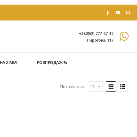
+380(68) 777-67-17
Пирогова, 117
НА ХІМІЯ
РОЗПРОДАЖ %
Показувати: