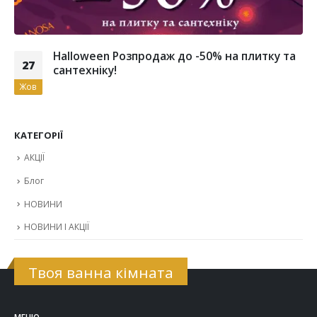
Halloween Розпродаж до -50% на плитку та
27
сантехніку!
Жов
КАТЕГОРІЇ
АКЦІЇ
Блог
НОВИНИ
НОВИНИ І АКЦІЇ
Твоя ванна кімната
МЕНЮ