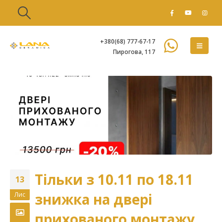
+380(68) 777-67-17
Пирогова, 117
Тільки з 10.11 по 18.11
13
знижка на двері
Лис
прихованого монтажу