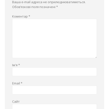
Ваша e-mail адреса не оприлюднюватиметься.
Обов’язкові поля позначені
*
Коментар
*
Ім'я
*
Email
*
Сайт