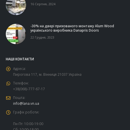
16 Серпня, 2024
-30% на двері прихованого монтажу Alum Wood
українського виробника Danapris Doors
22 Грудня, 2023
НАШІ КОНТАКТИ
Адреса:
Пирогова 117, м. Вінниця 21037 Україна
Телефон:
+38(068)-777-67-17
Пошта:
info@lana.vn.ua
Графік роботи:
Пн-Пт: 10:00-19:00
Сб: 10:00-18:00