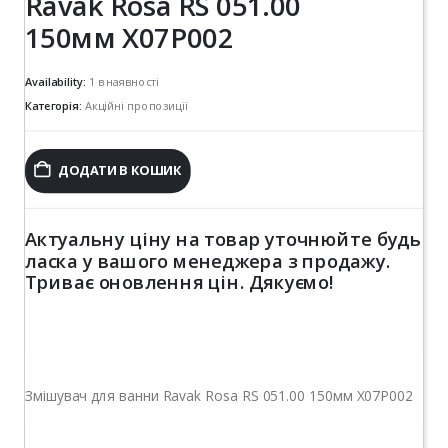
Ravak Rosa RS 051.00
150мм X07P002
Availability:
1 в наявності
Категорія:
Акційні пропозиції
ДОДАТИ В КОШИК
Актуальну ціну на товар уточнюйте будь
ласка у вашого менеджера з продажу.
Триває оновлення цін. Дякуємо!
Змішувач для ванни Ravak Rosa RS 051.00 150мм X07P002