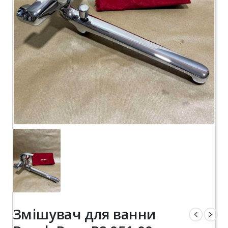
Змішувач для ванни