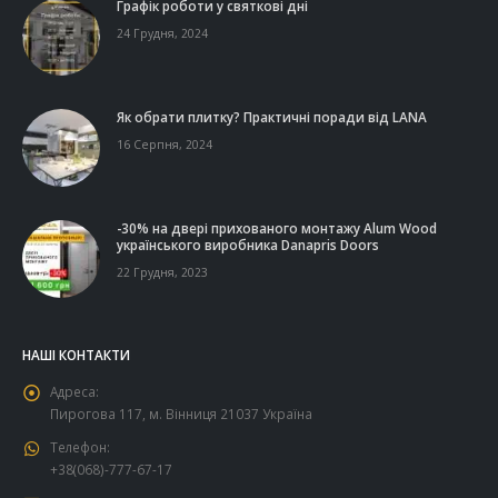
Графік роботи у святкові дні
24 Грудня, 2024
Як обрати плитку? Практичні поради від LANA
16 Серпня, 2024
-30% на двері прихованого монтажу Alum Wood
українського виробника Danapris Doors
22 Грудня, 2023
НАШІ КОНТАКТИ
Адреса:
Пирогова 117, м. Вінниця 21037 Україна
Телефон:
+38(068)-777-67-17