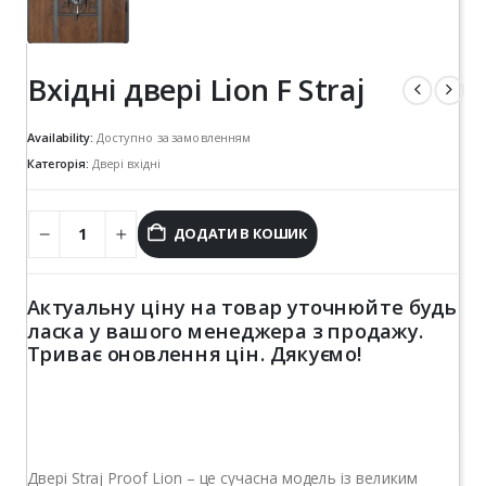
Вхідні двері Lion F Straj
Availability:
Доступно за замовленням
Категорія:
Двері вхідні
ДОДАТИ В КОШИК
Актуальну ціну на товар уточнюйте будь
ласка у вашого менеджера з продажу.
Триває оновлення цін. Дякуємо!
Двері Straj Proof Lion – це сучасна модель із великим