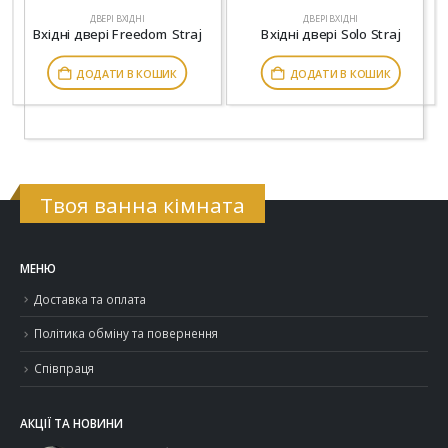
ДВЕРІ ВХІДНІ
ДВЕРІ ВХІДНІ
Вхідні двері Freedom Straj
Вхідні двері Solo Straj
ДОДАТИ В КОШИК
ДОДАТИ В КОШИК
Твоя ванна кімната
МЕНЮ
Доставка та оплата
Політика обміну та повернення
Співпраця
АКЦІЇ ТА НОВИНИ