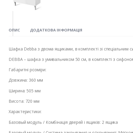
ОПИС
ДОДАТКОВА ІНФОРМАЦІЯ
Шафка Debba з двома ящиками, в комплекті зі спеціальним си
DEBBA – шафка з умивальником 50 см, в комплекті з сифоном
Габаритні розміри:
Довжина: 360 мм
Ширина: 505 мм
Висота: 720 мм
Характеристики:
Базовый модуль / Комбінація дверей і ящиків: 2 ящика
Базовый модуль / Система закрывания и открывания: Мягко