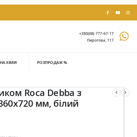
+380(68) 777-67-17
Пирогова, 117
НА ХІМІЯ
РОЗПРОДАЖ %
ком Roca Debba з
360х720 мм, білий