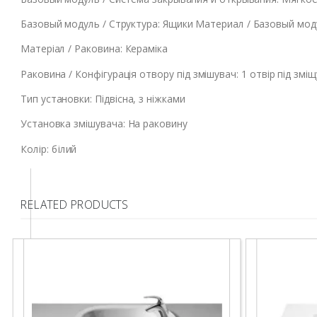
Базовый модуль / Структура: Ящики Материал / Базовый мод
Матеріал / Раковина: Кераміка
Раковина / Конфігурація отвору під змішувач: 1 отвір під змі
Тип установки: Підвісна, з ніжками
Установка змішувача: На раковину
Колір: білий
RELATED PRODUCTS