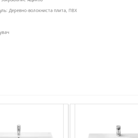
уль: Деревно-волокниста плита, ПВХ
щувач