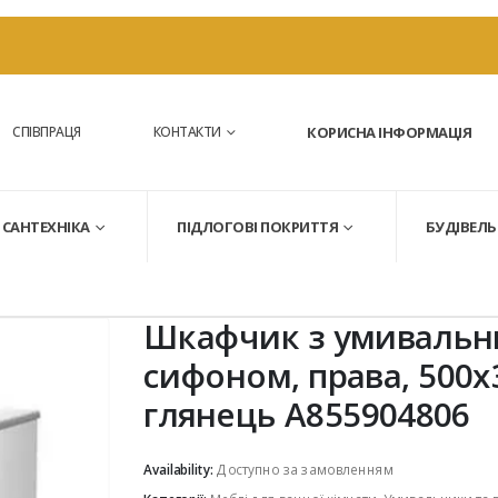
СПІВПРАЦЯ
КОНТАКТИ
КОРИСНА ІНФОРМАЦІЯ
САНТЕХНІКА
ПІДЛОГОВІ ПОКРИТТЯ
БУДІВЕЛЬ
Шкафчик з умивальни
сифоном, права, 500х
глянець A855904806
Availability:
Доступно за замовленням