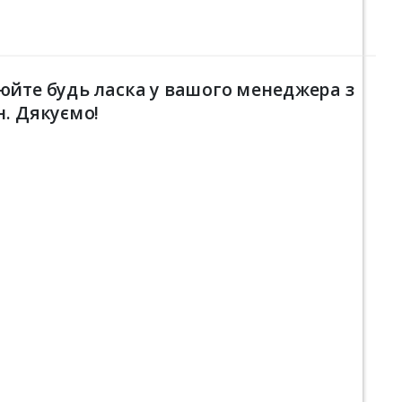
юйте будь ласка у вашого менеджера з
н. Дякуємо!