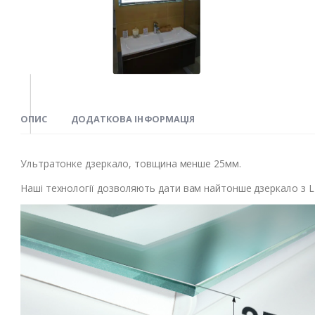
ОПИС
ДОДАТКОВА ІНФОРМАЦІЯ
Ультратонке дзеркало, товщина менше 25мм.
Наші технології дозволяють дати вам найтонше дзеркало з LE