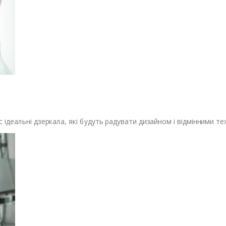
деальні дзеркала, які будуть радувати дизайном і відмінними те