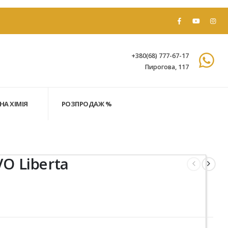
+380(68) 777-67-17
Пирогова, 117
НА ХІМІЯ
РОЗПРОДАЖ %
O Liberta