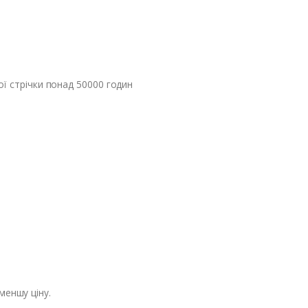
ої стрічки понад 50000 годин
меншу ціну.