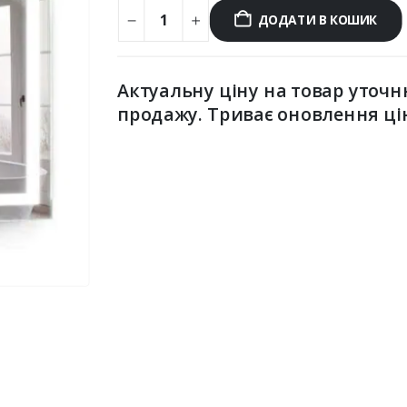
ДОДАТИ В КОШИК
Актуальну ціну на товар уточн
продажу. Триває оновлення ці