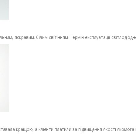
ьним, яскравим, білим світінням. Термін експлуатації світлодіодн
тавала кращою, а клієнти платили за підвищення якості якомога 