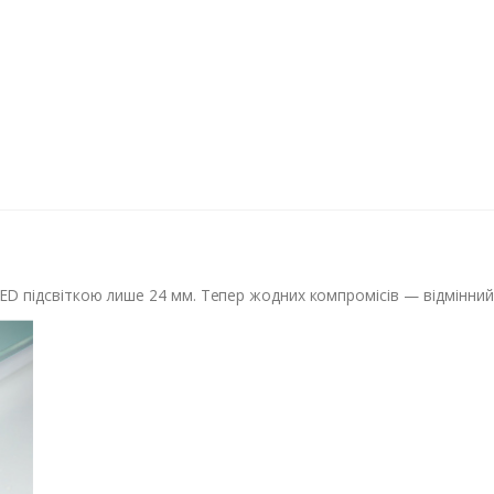
D підсвіткою лише 24 мм. Тепер жодних компромісів — відмінний д