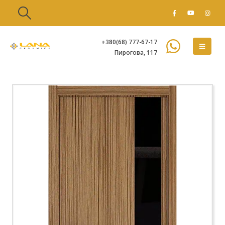
+380(68) 777-67-17
Пирогова, 117