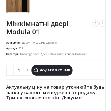
Міжкімнатні двері
Modula 01
Availability:
Доступно за замовленням
Артикул:
301
Категорії:
Uncategorized
,
Двері
,
Міжкімнатні двері
,
Новинки
ДОДАТИ В КОШИК
Актуальну ціну на товар уточнюйте будь
ласка у вашого менеджера з продажу.
Триває оновлення цін. Дякуємо!