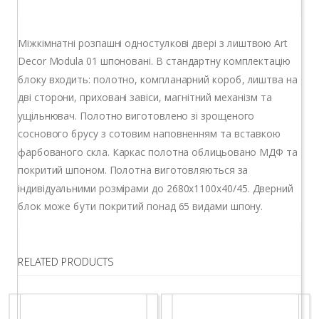
Міжкімнатні розпашні одностулкові двері з лиштвою Art
Decor Modula 01 шпоновані. В стандартну комплектацію
блоку входить: полотно, компланарний короб, лиштва на
дві сторони, приховані завіси, магнітний механізм та
ущільнювач. Полотно виготовлено зі зрощеного
соснового брусу з сотовим наповненням та вставкою
фарбованого скла. Каркас полотна облицьовано МДФ та
покритий шпоном. Полотна виготовляються за
індивідуальними розмірами до 2680х1100х40/45. Дверний
блок може бути покритий понад 65 видами шпону.
RELATED PRODUCTS