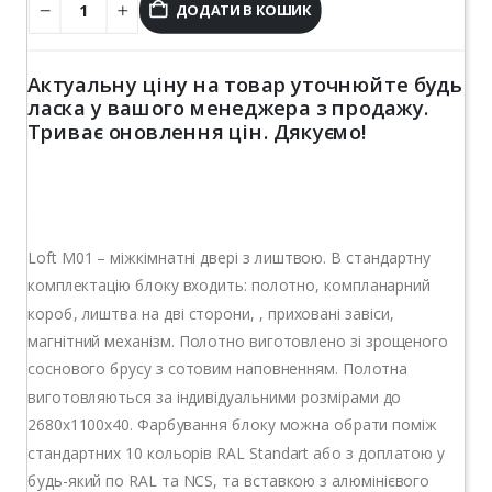
ДОДАТИ В КОШИК
Актуальну ціну на товар уточнюйте будь
ласка у вашого менеджера з продажу.
Триває оновлення цін. Дякуємо!
Loft M01 – міжкімнатні двері з лиштвою. В стандартну
комплектацію блоку входить: полотно, компланарний
короб, лиштва на дві сторони, , приховані завіси,
магнітний механізм. Полотно виготовлено зі зрощеного
соснового брусу з сотовим наповненням. Полотна
виготовляються за індивідуальними розмірами до
2680х1100х40. Фарбування блоку можна обрати поміж
стандартних 10 кольорів RAL Standart або з доплатою у
будь-який по RAL та NCS, та вставкою з алюмінієвого