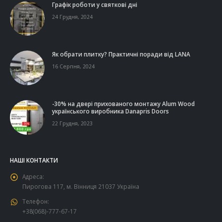
Графік роботи у святкові дні
24 Грудня, 2024
Як обрати плитку? Практичні поради від LANA
16 Серпня, 2024
-30% на двері прихованого монтажу Alum Wood
українського виробника Danapris Doors
22 Грудня, 2023
НАШІ КОНТАКТИ
Адреса:
Пирогова 117, м. Вінниця 21037 Україна
Телефон:
+38(068)-777-67-17