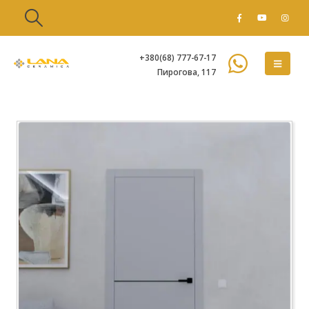
+380(68) 777-67-17
Пирогова, 117