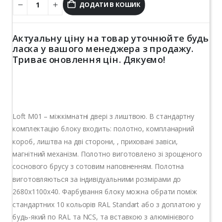
ДОДАТИ В КОШИК
Актуальну ціну на товар уточнюйте будь
ласка у вашого менеджера з продажу.
Триває оновлення цін. Дякуємо!
Loft M01 – міжкімнатні двері з лиштвою. В стандартну
комплектацію блоку входить: полотно, компланарний
короб, лиштва на дві сторони, , приховані завіси,
магнітний механізм. Полотно виготовлено зі зрощеного
соснового брусу з сотовим наповненням. Полотна
виготовляються за індивідуальними розмірами до
2680х1100х40. Фарбування блоку можна обрати поміж
стандартних 10 кольорів RAL Standart або з доплатою у
будь-який по RAL та NCS, та вставкою з алюмінієвого