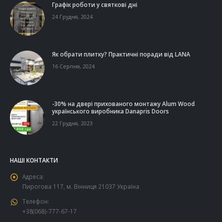
Графік роботи у святкові дні
24 Грудня, 2024
Як обрати плитку? Практичні поради від LANA
16 Серпня, 2024
-30% на двері прихованого монтажу Alum Wood
українського виробника Danapris Doors
22 Грудня, 2023
НАШІ КОНТАКТИ
Адреса:
Пирогова 117, м. Вінниця 21037 Україна
Телефон:
+38(068)-777-67-17