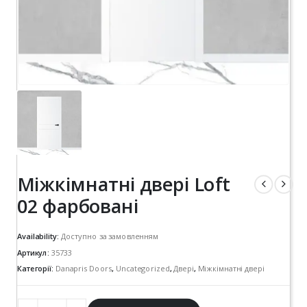
Міжкімнатні двері Loft
02 фарбовані
Availability:
Доступно за замовленням
Артикул:
35733
Категорії:
Danapris Doors
,
Uncategorized
,
Двері
,
Міжкімнатні двері