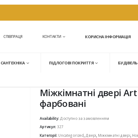
СПІВПРАЦЯ
КОНТАКТИ
КОРИСНА ІНФОРМАЦІЯ
САНТЕХНІКА
ПІДЛОГОВІ ПОКРИТТЯ
БУДІВЕЛЬ
Міжкімнатні двері Art
фарбовані
Availability:
Доступно за замовленням
Артикул:
327
Категорії:
Uncategorized
,
Двері
,
Міжкімнатні двері
,
Но