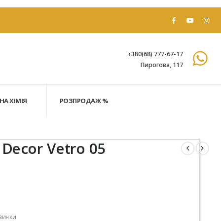
+380(68) 777-67-17
Пирогова, 117
НА ХІМІЯ
РОЗПРОДАЖ %
 Decor Vetro 05
винки