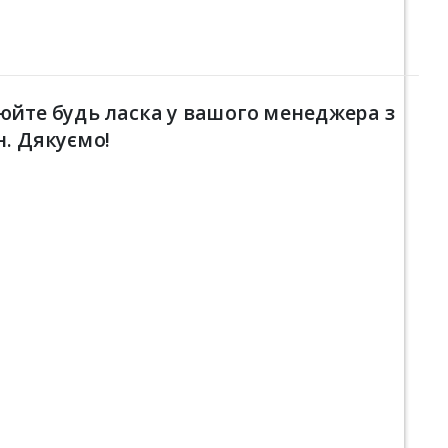
юйте будь ласка у вашого менеджера з
н. Дякуємо!