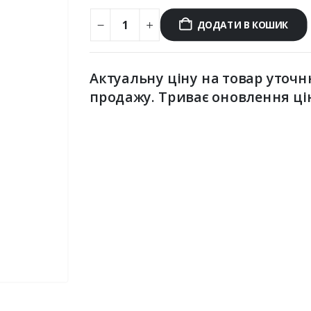
ДОДАТИ В КОШИК
Актуальну ціну на товар уточн
продажу. Триває оновлення ці