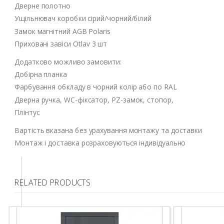
Дверне полотно
Ущільнювач коробки сірий/чорний/білий
Замок магнітний AGB Polaris
Приховані завіси Otlav 3 шт
Додатково можливо замовити:
Добірна планка
Фарбування обкладу в чорний колір або по RAL
Дверна ручка, WC-фіксатор, РZ-замок, стопор,
Плінтус
Вартість вказана без урахування монтажу та доставки
Монтаж і доставка розраховуються індивідуально
RELATED PRODUCTS