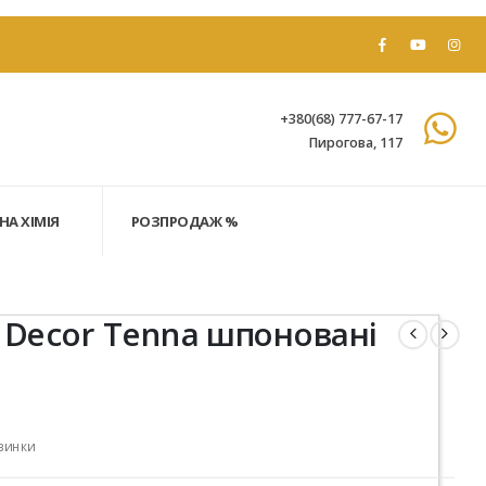
+380(68) 777-67-17
Пирогова, 117
НА ХІМІЯ
РОЗПРОДАЖ %
t Decor Tenna шпоновані
винки