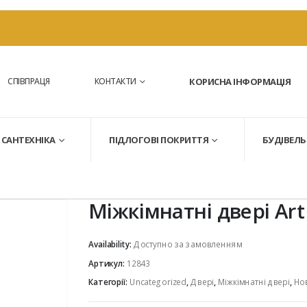
СПІВПРАЦЯ
КОНТАКТИ
КОРИСНА ІНФОРМАЦІЯ
САНТЕХНІКА
ПІДЛОГОВІ ПОКРИТТЯ
БУДІВЕЛЬ
Міжкімнатні двері Ar
Availability:
Доступно за замовленням
Артикул:
12843
Категорії:
Uncategorized
,
Двері
,
Міжкімнатні двері
,
Но