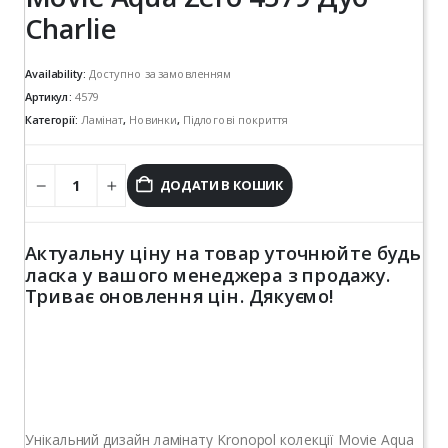
Charlie
Availability:
Доступно за замовленням
Артикул:
4579
Категорії:
Ламінат
,
Новинки
,
Підлогові покриття
ДОДАТИ В КОШИК
Актуальну ціну на товар уточнюйте будь
ласка у вашого менеджера з продажу.
Триває оновлення цін. Дякуємо!
Унікальний дизайн ламінату Kronopol колекції Movie Aqua