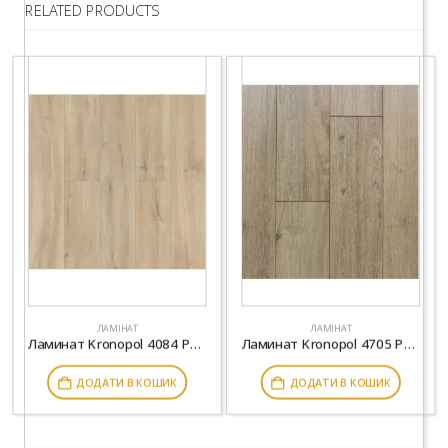
RELATED PRODUCTS
ЛАМІНАТ
ЛАМІНАТ
Ламинат Kronopol 4084 Parfe Floor 4V Дуб Лерос
Ламинат Kronopol 4705 Parfe Floor Narrow 4V Дуб Бове
ДОДАТИ В КОШИК
ДОДАТИ В КОШИК