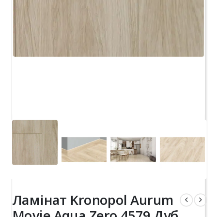
Ламінат Kronopol Aurum
Movie Aqua Zero 4579 Дуб