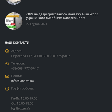
-30% на двері прихованого монтажу Alum Wood
українського виробника Danapris Doors
22 Грудня, 2023
НАШІ КОНТАКТИ
Адреса:
Пирогова 117, м. Вінниця 21037 Україна
Телефон:
+38(068)-777-67-17
Пошта:
info@lana.vn.ua
Графік роботи:
Пн-Пт: 10:00-19:00
Сб: 10:00-18:00
Нд: Вихідний