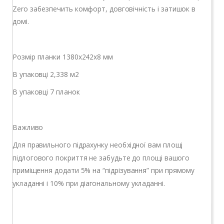
Zero забезпечить комфорт, довговічність і затишок в
домі.
Розмір планки 1380х242х8 мм
В упаковці 2,338 м2
В упаковці 7 планок
Важливо
Для правильного підрахунку необхідної вам площі
підлогового покриття не забудьте до площі вашого
приміщення додати 5% на “підрізування” при прямому
укладанні і 10% при діагональному укладанні.