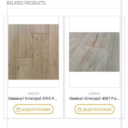
RELATED PRODUCTS
ЛАМІНАТ
ЛАМІНАТ
Ламинат Kronopol 4705 Parfe Floor Narrow 4V Дуб Бове
Ламінат Kronopol 4087 Parfe Floor 4V Дуб Оланд
ДОДАТИ В КОШИК
ДОДАТИ В КОШИК