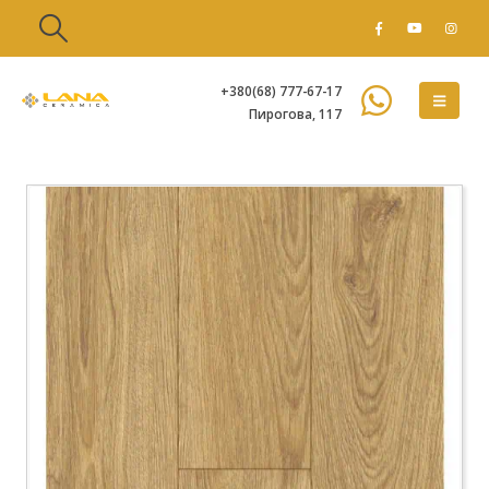
+380(68) 777-67-17
Пирогова, 117