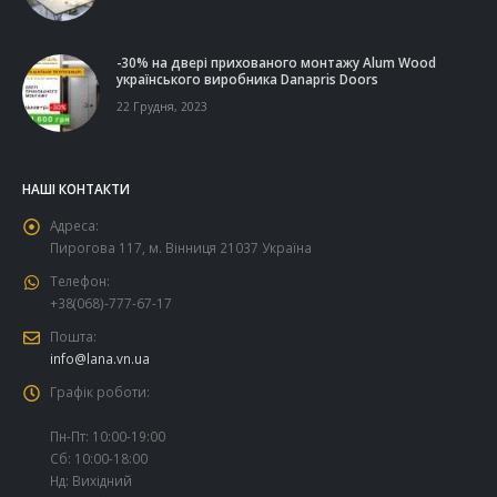
-30% на двері прихованого монтажу Alum Wood
українського виробника Danapris Doors
22 Грудня, 2023
НАШІ КОНТАКТИ
Адреса:
Пирогова 117, м. Вінниця 21037 Україна
Телефон:
+38(068)-777-67-17
Пошта:
info@lana.vn.ua
Графік роботи:
Пн-Пт: 10:00-19:00
Сб: 10:00-18:00
Нд: Вихідний