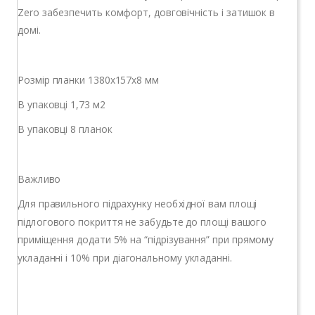
Zero забезпечить комфорт, довговічність і затишок в
домі.
Розмір планки 1380х157х8 мм
В упаковці 1,73 м2
В упаковці 8 планок
Важливо
Для правильного підрахунку необхідної вам площі
підлогового покриття не забудьте до площі вашого
приміщення додати 5% на “підрізування” при прямому
укладанні і 10% при діагональному укладанні.