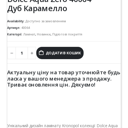
Дуб Карамелло
Availability:
Доступно за замовленням
Артикул:
40064
Категорії:
Ламінат
,
Новинки
,
Підлогові покриття
ДОДАТИ В КОШИК
Актуальну ціну на товар уточнюйте будь
ласка у вашого менеджера з продажу.
Триває оновлення цін. Дякуємо!
Унікальний дизайн ламінату Kronopol колекції Dolce Aqua