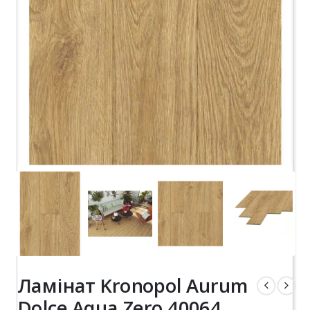
Ламінат Kronopol Aurum
Dolce Aqua Zero 40064