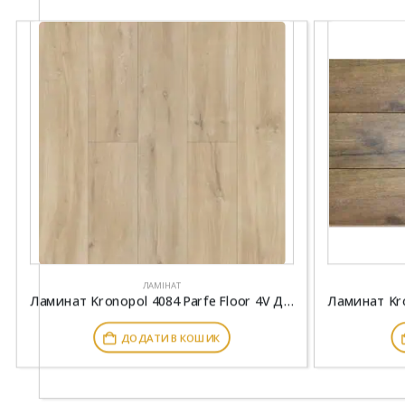
ЛАМІНАТ
Ламинат Kronopol 4084 Parfe Floor 4V Дуб Лерос
ДОДАТИ В КОШИК