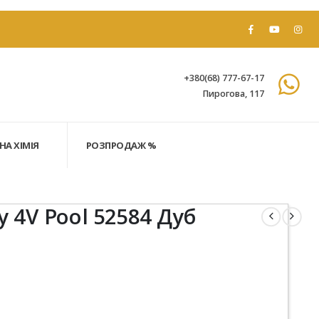
+380(68) 777-67-17
Пирогова, 117
НА ХІМІЯ
РОЗПРОДАЖ %
y 4V Pool 52584 Дуб