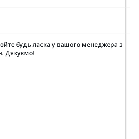
юйте будь ласка у вашого менеджера з
н. Дякуємо!