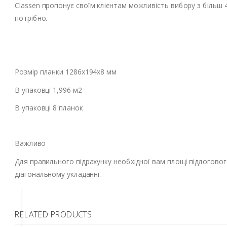
Classen пропонує своїм клієнтам можливість вибору з більш 40
потрібно.
Розмір планки 1286x194x8 мм
В упаковці 1,996 м2
В упаковці 8 планок
Важливо
Для правильного підрахунку необхідної вам площі підлоговог
діагональному укладанні.
RELATED PRODUCTS