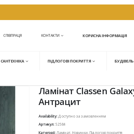
СПІВПРАЦЯ
КОНТАКТИ
КОРИСНА ІНФОРМАЦІЯ
САНТЕХНІКА
ПІДЛОГОВІ ПОКРИТТЯ
БУДІВЕЛЬ
Ламінат Classen Galax
Антрацит
Availability:
Доступно за замовленням
Артикул:
52584
Категорії:
Ламінат
,
Новинки
,
Підлогові покриття