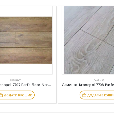
ЛАМІНАТ
ЛАМІНАТ
Ламинат Kronopol 7707 Parfe Floor Narrow 4V Дуб Бордо
ДОДАТИ В КОШИК
ДОДАТИ В КОШИ