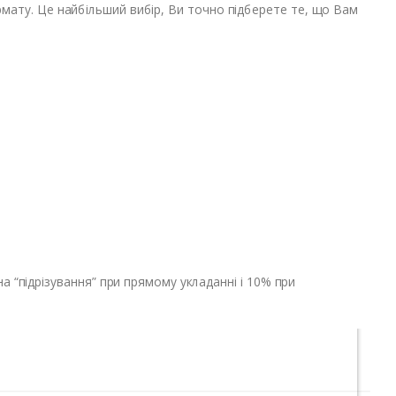
формату. Це найбільший вибір, Ви точно підберете те, що Вам
 “підрізування” при прямому укладанні і 10% при