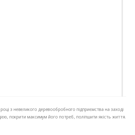
3 році з невеликого деревообробного підприємства на заході
цією, покрити максимум його потреб, поліпшити якість життя.