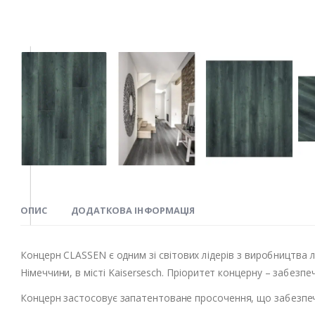
ОПИС
ДОДАТКОВА ІНФОРМАЦІЯ
Концерн CLASSEN є одним зі світових лідерів з виробництва л
Німеччини, в місті Kaisersesch. Пріоритет концерну – забез
Концерн застосовує запатентоване просочення, що забезпечує