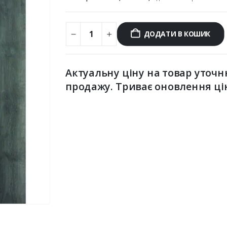
ДОДАТИ В КОШИК
Актуальну ціну на товар уточн
продажу. Триває оновлення ці