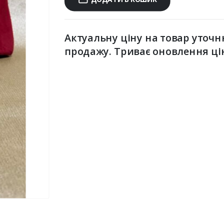
Актуальну ціну на товар уточн
продажу. Триває оновлення ці