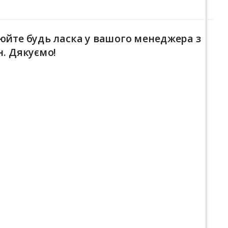
юйте будь ласка у вашого менеджера з
н. Дякуємо!