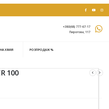
+380(68) 777-67-17
Пирогова, 117
НА ХІМІЯ
РОЗПРОДАЖ %
R 100