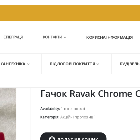
СПІВПРАЦЯ
КОНТАКТИ
КОРИСНА ІНФОРМАЦІЯ
САНТЕХНІКА
ПІДЛОГОВІ ПОКРИТТЯ
БУДІВЕЛЬ
Гачок Ravak Chrome C
Availability:
1 в наявності
Категорія:
Акційні пропозиції
ДОДАТИ В КОШИК