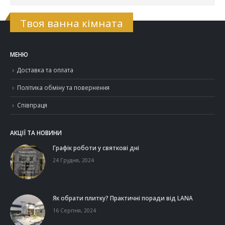
Твоя ванна кімната
МЕНЮ
Доставка та оплата
Політика обміну та повернення
Співпраця
АКЦІЇ ТА НОВИНИ
Графік роботи у святкові дні
24 Грудня, 2024
Як обрати плитку? Практичні поради від LANA
16 Серпня, 2024