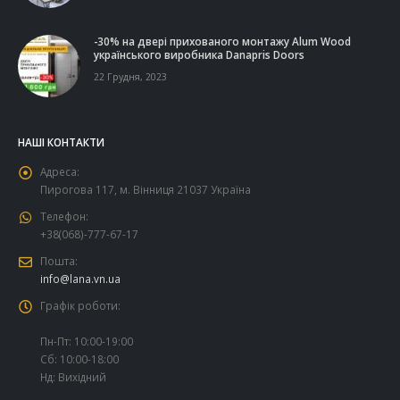
-30% на двері прихованого монтажу Alum Wood
українського виробника Danapris Doors
22 Грудня, 2023
НАШІ КОНТАКТИ
Адреса:
Пирогова 117, м. Вінниця 21037 Україна
Телефон:
+38(068)-777-67-17
Пошта:
info@lana.vn.ua
Графік роботи:
Пн-Пт: 10:00-19:00
Сб: 10:00-18:00
Нд: Вихідний