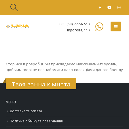
+380(68) 777-67-17
Пирогова, 117
Сторінка в розробці. Ми прикладаємо максимальних зусиль,
щоб чим скоріше познайомити вас з колекціями даного бренду
Твоя ванна кімната
МЕНЮ
Доставка та оплата
Політика обміну та повернення