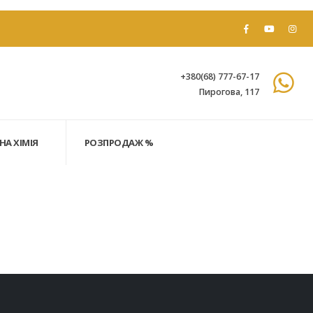
+380(68) 777-67-17
Пирогова, 117
НА ХІМІЯ
РОЗПРОДАЖ %