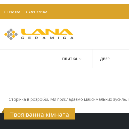
ПЛИТКА
САНТЕХНІКА
ПЛИТКА
ДВЕРІ
Сторінка в розробці. Ми прикладаємо максимальних зусиль,
Твоя ванна кімната